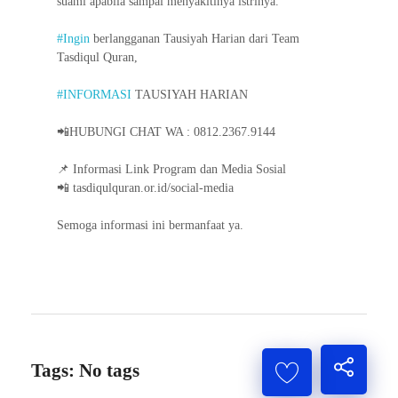
suami apabila sampai menyakitinya istrinya.
#Ingin
berlangganan Tausiyah Harian dari Team
Tasdiqul Quran,
#INFORMASI
TAUSIYAH HARIAN
📲HUBUNGI CHAT WA : 0812.2367.9144
📌 Informasi Link Program dan Media Sosial
📲 tasdiqulquran.or.id/social-media
Semoga informasi ini bermanfaat ya.
Tags: No tags