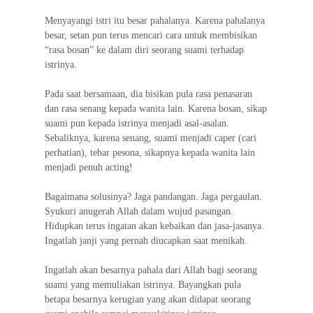
Menyayangi istri itu besar pahalanya. Karena pahalanya
besar, setan pun terus mencari cara untuk membisikan
“rasa bosan” ke dalam diri seorang suami terhadap
istrinya.
Pada saat bersamaan, dia bisikan pula rasa penasaran
dan rasa senang kepada wanita lain. Karena bosan, sikap
suami pun kepada istrinya menjadi asal-asalan.
Sebaliknya, karena senang, suami menjadi caper (cari
perhatian), tebar pesona, sikapnya kepada wanita lain
menjadi penuh acting!
Bagaimana solusinya? Jaga pandangan. Jaga pergaulan.
Syukuri anugerah Allah dalam wujud pasangan.
Hidupkan terus ingatan akan kebaikan dan jasa-jasanya.
Ingatlah janji yang pernah diucapkan saat menikah.
Ingatlah akan besarnya pahala dari Allah bagi seorang
suami yang memuliakan istrinya. Bayangkan pula
betapa besarnya kerugian yang akan didapat seorang