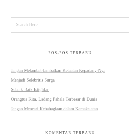
POS-POS TERBARU
Jangan Melambat-lambatkan Ketaatan Kepadany-Nya
Menjadi Selebritis Surga
Sebaik-Baik Istighfar
Orangtua Kita, Ladang Pahala Terbesar di Dunia
Jangan Mencari Kebahagiaan dalam Kemaksiatan
KOMENTAR TERBARU