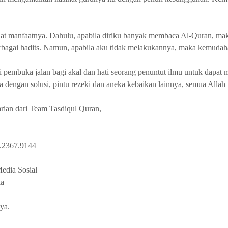
t manfaatnya. Dahulu, apabila diriku banyak membaca Al-Quran, m
bagai hadits. Namun, apabila aku tidak melakukannya, maka kemudaha
i pembuka jalan bagi akal dan hati seorang penuntut ilmu untuk dapat 
 dengan solusi, pintu rezeki dan aneka kebaikan lainnya, semua Alla
rian dari Team Tasdiqul Quran,
2367.9144
edia Sosial
ia
ya.