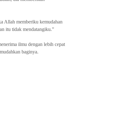
aka Allah memberiku kemudahan
n itu tidak mendatangiku.”
menerima ilmu dengan lebih cepat
h mudahkan baginya.