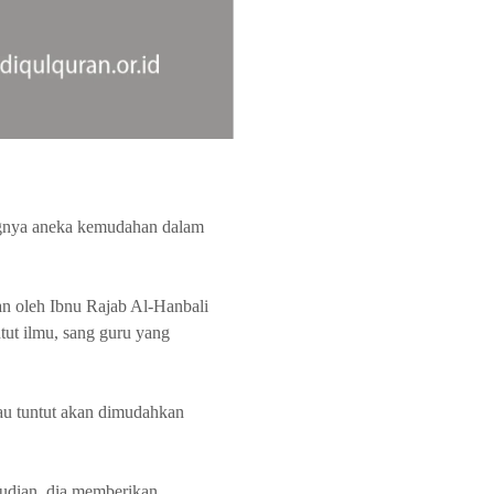
ngnya aneka kemudahan dalam
an oleh Ibnu Rajab Al-Hanbali
ut ilmu, sang guru yang
kau tuntut akan dimudahkan
udian, dia memberikan