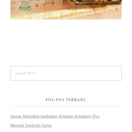
POS-POS TERBARU
Jangan Melambat-lambatkan Ketaatan Kepadany-Nya
Menjadi Selebritis Surga