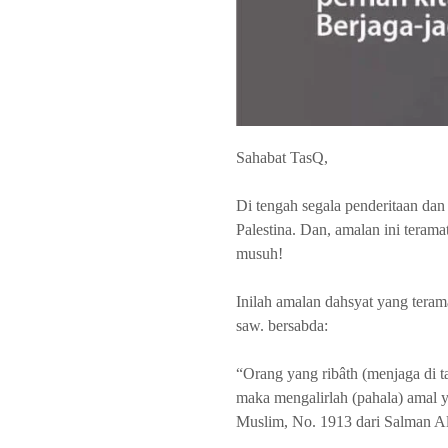
Sahabat TasQ,
Di tengah segala penderitaan dan
Palestina. Dan, amalan ini terama
musuh!
Inilah amalan dahsyat yang teram
saw. bersabda:
“Orang yang ribâth (menjaga di ta
maka mengalirlah (pahala) amal y
Muslim, No. 1913 dari Salman Al