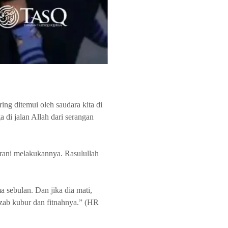
ing ditemui oleh saudara kita di
a di jalan Allah dari serangan
erani melakukannya. Rasulullah
a sebulan. Dan jika dia mati,
 azab kubur dan fitnahnya.” (HR