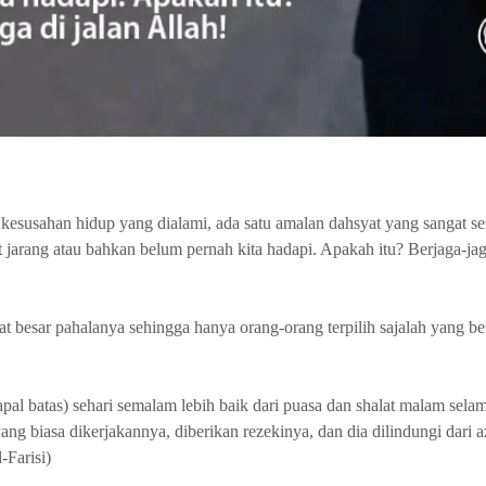
 kesusahan hidup yang dialami, ada satu amalan dahsyat yang sangat ser
t jarang atau bahkan belum pernah kita hadapi. Apakah itu? Berjaga-jag
at besar pahalanya sehingga hanya orang-orang terpilih sajalah yang b
pal batas) sehari semalam lebih baik dari puasa dan shalat malam selam
ang biasa dikerjakannya, diberikan rezekinya, dan dia dilindungi dari
-Farisi)