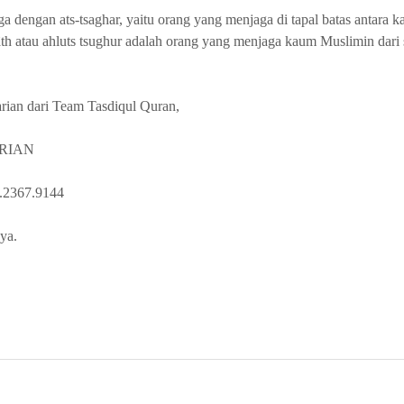
a dengan ats-tsaghar, yaitu orang yang menjaga di tapal batas antara 
th atau ahluts tsughur adalah orang yang menjaga kaum Muslimin dari
rian dari Team Tasdiqul Quran,
RIAN
2367.9144
ya.