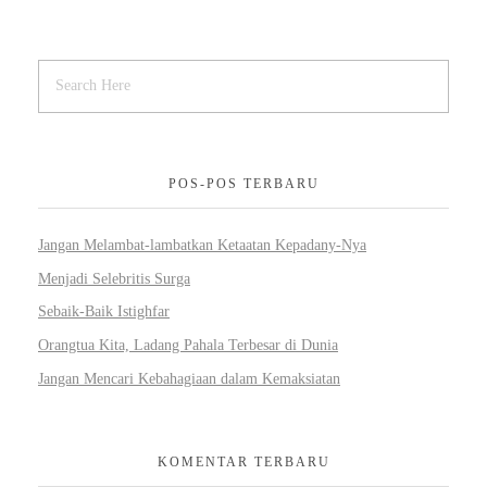
POS-POS TERBARU
Jangan Melambat-lambatkan Ketaatan Kepadany-Nya
Menjadi Selebritis Surga
Sebaik-Baik Istighfar
Orangtua Kita, Ladang Pahala Terbesar di Dunia
Jangan Mencari Kebahagiaan dalam Kemaksiatan
KOMENTAR TERBARU