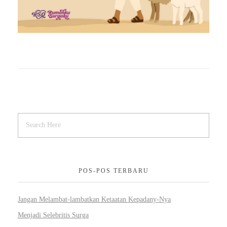
POS-POS TERBARU
Jangan Melambat-lambatkan Ketaatan Kepadany-Nya
Menjadi Selebritis Surga