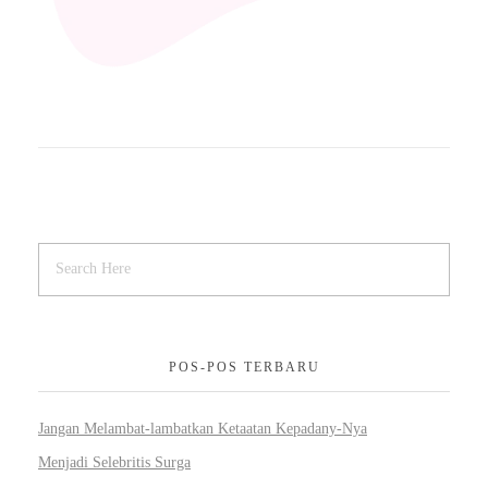
POS-POS TERBARU
Jangan Melambat-lambatkan Ketaatan Kepadany-Nya
Menjadi Selebritis Surga