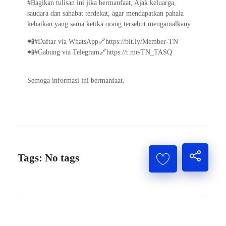
#Bagikan tulisan ini jika bermanfaat, Ajak keluarga,
saudara dan sahabat terdekat, agar mendapatkan pahala
kebaikan yang sama ketika orang tersebut mengamalkany
📲#Daftar via WhatsApp🔗https://bit.ly/Member-TN
📲#Gabung via Telegram🔗https://t.me/TN_TASQ
Semoga informasi ini bermanfaat.
Tags: No tags