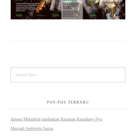
POS-POS TERBARU
Jangan Melambat-lambatkan Ketaatan Kepadany-Nya
Menjadi Selebritis Surga