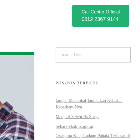
Call Center Official
0812 2367 9144
POS-POS TERBARU
Jangan Melambat-lambatkan Ketaatan
Kepadany-Nya
Menjadi Selebritis Surga
Sebaik-Baik Istighfar
Orangtua Kita, Ladang Pahala Terbesar di