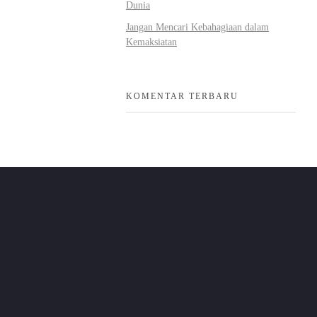
Dunia
Jangan Mencari Kebahagiaan dalam
Kemaksiatan
KOMENTAR TERBARU