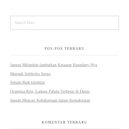
POS-POS TERBARU
Jangan Melambat-lambatkan Ketaatan Kepadany-Nya
Menjadi Selebritis Surga
Sebaik-Baik Istighfar
Orangtua Kita, Ladang Pahala Terbesar di Dunia
Jangan Mencari Kebahagiaan dalam Kemaksiatan
KOMENTAR TERBARU