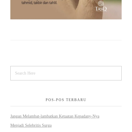
POS-POS TERBARU
Jangan Melambat-lambatkan Ketaatan Kepadany-Nya
Menjadi Selebritis Surga